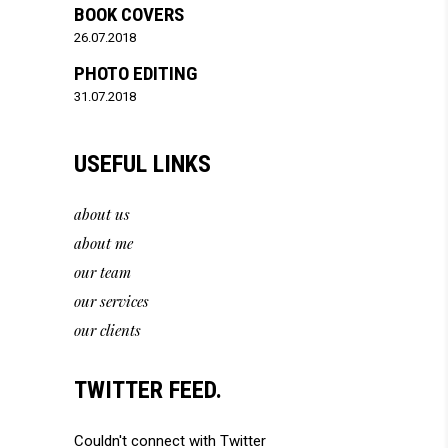
BOOK COVERS
26.07.2018
PHOTO EDITING
31.07.2018
USEFUL LINKS
about us
about me
our team
our services
our clients
TWITTER FEED.
Couldn't connect with Twitter