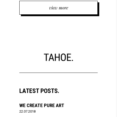
view more
LATEST POSTS.
WE CREATE PURE ART
22.07.2018