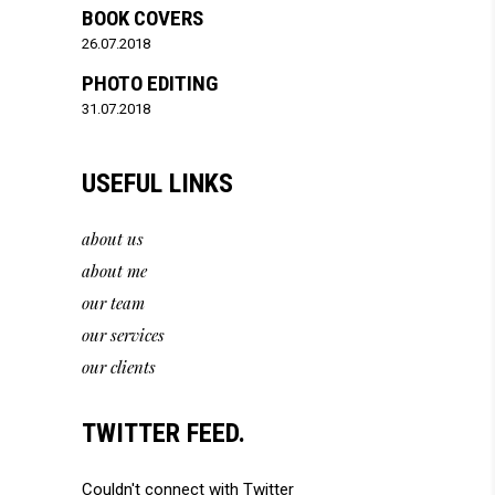
BOOK COVERS
26.07.2018
PHOTO EDITING
31.07.2018
USEFUL LINKS
about us
about me
our team
our services
our clients
TWITTER FEED.
Couldn't connect with Twitter