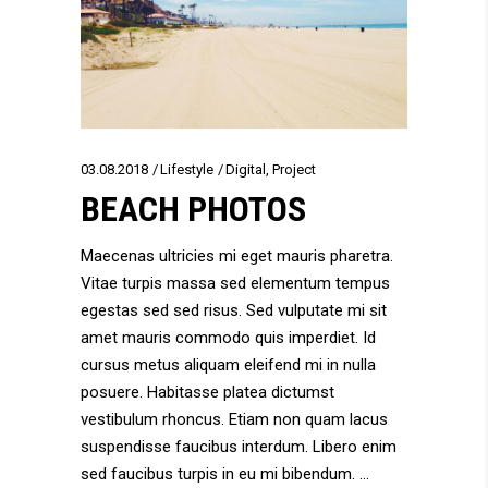
03.08.2018
Lifestyle
Digital
,
Project
BEACH PHOTOS
Maecenas ultricies mi eget mauris pharetra.
Vitae turpis massa sed elementum tempus
egestas sed sed risus. Sed vulputate mi sit
amet mauris commodo quis imperdiet. Id
cursus metus aliquam eleifend mi in nulla
posuere. Habitasse platea dictumst
vestibulum rhoncus. Etiam non quam lacus
suspendisse faucibus interdum. Libero enim
sed faucibus turpis in eu mi bibendum.