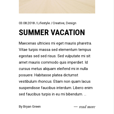
03.08.2018
Lifestyle
Creative
,
Design
SUMMER VACATION
Maecenas ultricies mi eget mauris pharetra.
Vitae turpis massa sed elementum tempus
egestas sed sed risus. Sed vulputate mi sit
amet mauris commodo quis imperdiet. Id
cursus metus aliquam eleifend mi in nulla
posuere. Habitasse platea dictumst
vestibulum rhoncus. Etiam non quam lacus
suspendisse faucibus interdum. Libero enim
sed faucibus turpis in eu mi bibendum.
read more
By
Bryan Green