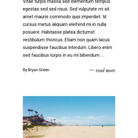
Vitae turpis massa sed elementum tempus
egestas sed sed risus. Sed vulputate mi sit
amet mauris commodo quis imperdiet. Id
cursus metus aliquam eleifend mi in nulla
posuere. Habitasse platea dictumst
vestibulum rhoncus. Etiam non quam lacus
suspendisse faucibus interdum. Libero enim
sed faucibus turpis in eu mi bibendum.
read more
By
Bryan Green