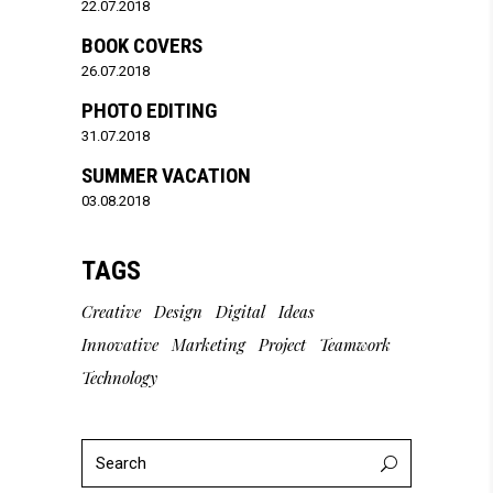
22.07.2018
BOOK COVERS
26.07.2018
PHOTO EDITING
31.07.2018
SUMMER VACATION
03.08.2018
TAGS
Creative
Design
Digital
Ideas
Innovative
Marketing
Project
Teamwork
Technology
Search
for: