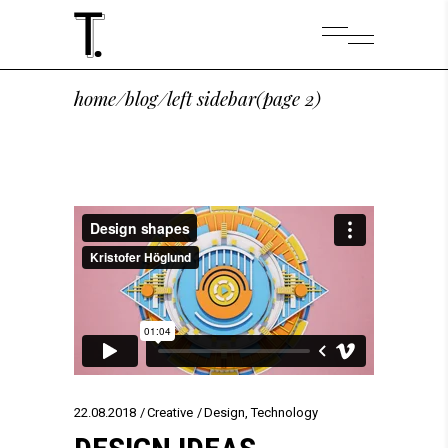
home
/
blog
/
left sidebar
(page 2)
22.08.2018
Creative
Design
,
Technology