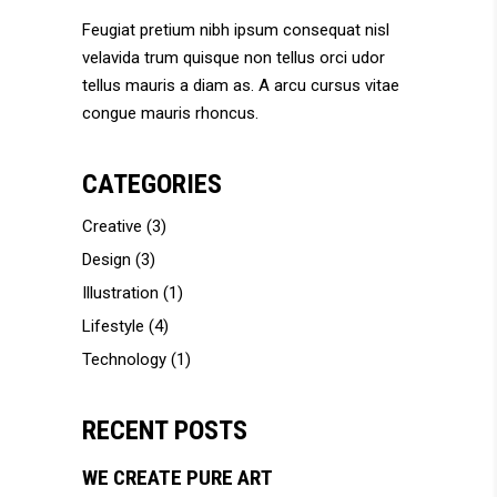
Feugiat pretium nibh ipsum consequat nisl
velavida trum quisque non tellus orci udor
tellus mauris a diam as. A arcu cursus vitae
congue mauris rhoncus.
CATEGORIES
Creative
(3)
Design
(3)
Illustration
(1)
Lifestyle
(4)
Technology
(1)
RECENT POSTS
WE CREATE PURE ART