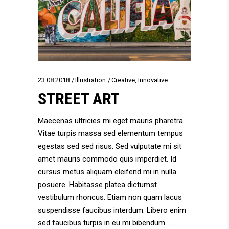
23.08.2018
Illustration
Creative
,
Innovative
STREET ART
Maecenas ultricies mi eget mauris pharetra.
Vitae turpis massa sed elementum tempus
egestas sed sed risus. Sed vulputate mi sit
amet mauris commodo quis imperdiet. Id
cursus metus aliquam eleifend mi in nulla
posuere. Habitasse platea dictumst
vestibulum rhoncus. Etiam non quam lacus
suspendisse faucibus interdum. Libero enim
sed faucibus turpis in eu mi bibendum.