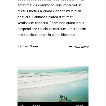
amet mauris commodo quis imperdiet. Id
cursus metus aliquam eleifend mi in nulla
posuere. Habitasse platea dictumst
vestibulum rhoncus. Etiam non quam lacus
suspendisse faucibus interdum. Libero enim
sed faucibus turpis in eu mi bibendum.
read more
By
Bryan Green
Audio