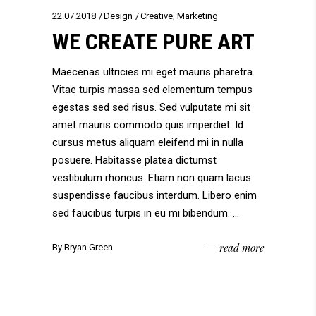
22.07.2018
Design
Creative
,
Marketing
WE CREATE PURE ART
Maecenas ultricies mi eget mauris pharetra.
Vitae turpis massa sed elementum tempus
egestas sed sed risus. Sed vulputate mi sit
amet mauris commodo quis imperdiet. Id
cursus metus aliquam eleifend mi in nulla
posuere. Habitasse platea dictumst
vestibulum rhoncus. Etiam non quam lacus
suspendisse faucibus interdum. Libero enim
sed faucibus turpis in eu mi bibendum.
read more
By
Bryan Green