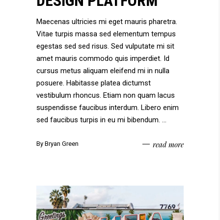
DESIGN PLATFORM
Maecenas ultricies mi eget mauris pharetra.
Vitae turpis massa sed elementum tempus
egestas sed sed risus. Sed vulputate mi sit
amet mauris commodo quis imperdiet. Id
cursus metus aliquam eleifend mi in nulla
posuere. Habitasse platea dictumst
vestibulum rhoncus. Etiam non quam lacus
suspendisse faucibus interdum. Libero enim
sed faucibus turpis in eu mi bibendum.
read more
By
Bryan Green