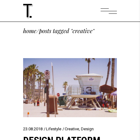
home
/
posts tagged "creative"
23.08.2018
Lifestyle
Creative
,
Design