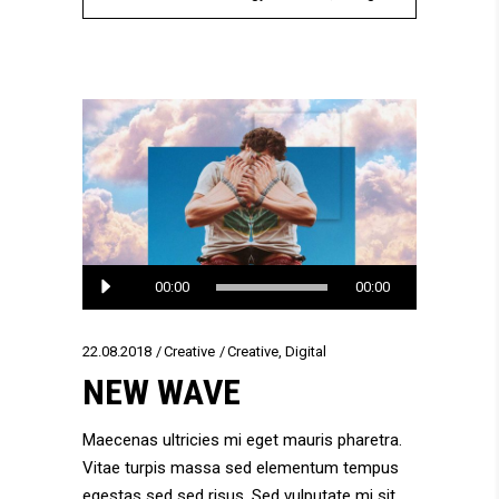
Audio
00:00
00:00
Player
22.08.2018
Creative
Creative
,
Digital
NEW WAVE
Maecenas ultricies mi eget mauris pharetra.
Vitae turpis massa sed elementum tempus
egestas sed sed risus. Sed vulputate mi sit