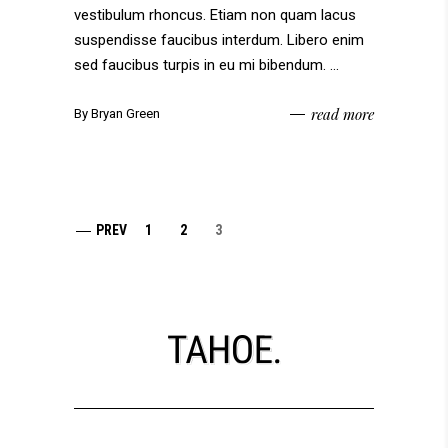
vestibulum rhoncus. Etiam non quam lacus
suspendisse faucibus interdum. Libero enim
sed faucibus turpis in eu mi bibendum.
read more
By
Bryan Green
PREV
1
2
3