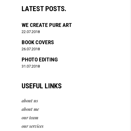
LATEST POSTS.
WE CREATE PURE ART
22.07.2018
BOOK COVERS
26.07.2018
PHOTO EDITING
31.07.2018
USEFUL LINKS
about us
about me
our team
our services