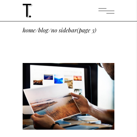
home
/
blog
/
no sidebar
(page 3)