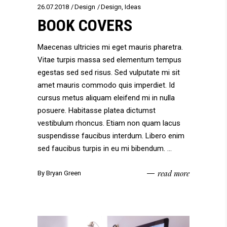
26.07.2018
Design
Design
,
Ideas
BOOK COVERS
Maecenas ultricies mi eget mauris pharetra.
Vitae turpis massa sed elementum tempus
egestas sed sed risus. Sed vulputate mi sit
amet mauris commodo quis imperdiet. Id
cursus metus aliquam eleifend mi in nulla
posuere. Habitasse platea dictumst
vestibulum rhoncus. Etiam non quam lacus
suspendisse faucibus interdum. Libero enim
sed faucibus turpis in eu mi bibendum.
read more
By
Bryan Green